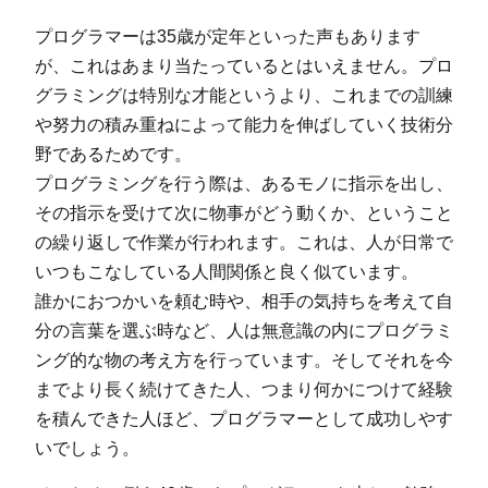
プログラマーは35歳が定年といった声もあります
が、これはあまり当たっているとはいえません。プロ
グラミングは特別な才能というより、これまでの訓練
や努力の積み重ねによって能力を伸ばしていく技術分
野であるためです。
プログラミングを行う際は、あるモノに指示を出し、
その指示を受けて次に物事がどう動くか、ということ
の繰り返しで作業が行われます。これは、人が日常で
いつもこなしている人間関係と良く似ています。
誰かにおつかいを頼む時や、相手の気持ちを考えて自
分の言葉を選ぶ時など、人は無意識の内にプログラミ
ング的な物の考え方を行っています。そしてそれを今
までより長く続けてきた人、つまり何かにつけて経験
を積んできた人ほど、プログラマーとして成功しやす
いでしょう。