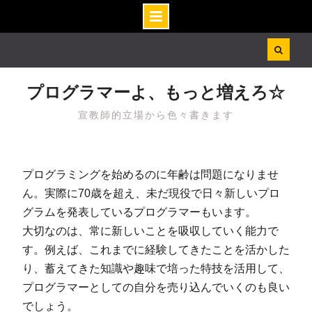
Skip
to
content
プログラマーよ、もっと増えろ☆
宣教師的立場から色々書きます
プログラミングを始めるのに年齢は問題になりませ
ん。実際に70歳を超え、未だ現役で日々新しいプロ
グラムを発表しているプログラマーもいます。
大切なのは、常に新しいことを吸収していく能力で
す。例えば、これまでに経験してきたことを活かした
り、蓄えてきた知識や趣味で培った特技を活用して、
プログラマーとしての自分を売り込んでいくのも良い
でしょう。